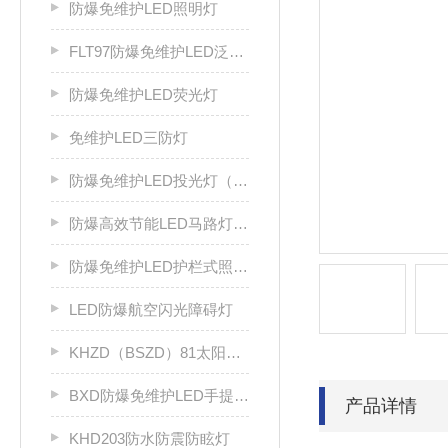
防爆免维护LED照明灯
FLT97防爆免维护LED泛光灯
防爆免维护LED荧光灯
免维护LED三防灯
防爆免维护LED投光灯（IIC）
防爆高效节能LED马路灯（IIC）
防爆免维护LED护栏式照明灯（IIC）
LED防爆航空闪光障碍灯
KHZD（BSZD）81太阳能防爆航空闪光障碍灯
BXD防爆免维护LED手提灯 检修灯
产品详情
KHD203防水防震防眩灯