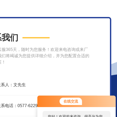
系我们
客服365天，随时为您服务！欢迎来电咨询或来厂
我们将竭诚为您提供详细介绍，并为您配置合适的
案！
联系人：文先生
在线交流
系电话：0577-62299916
您好！欢迎前来咨询，很高兴为您