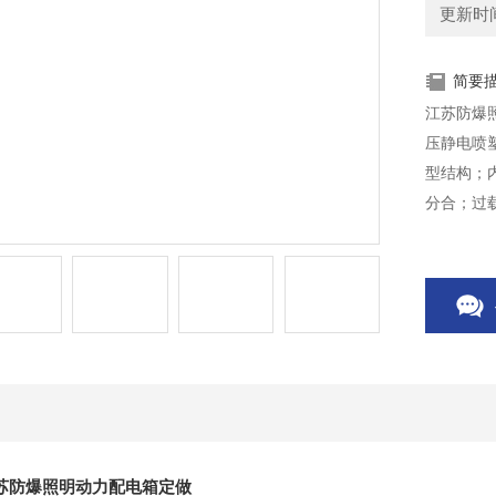
更新时间：
简要
江苏防爆
压静电喷
型结构；
分合；过
和照明电
苏防爆照明动力配电箱定做