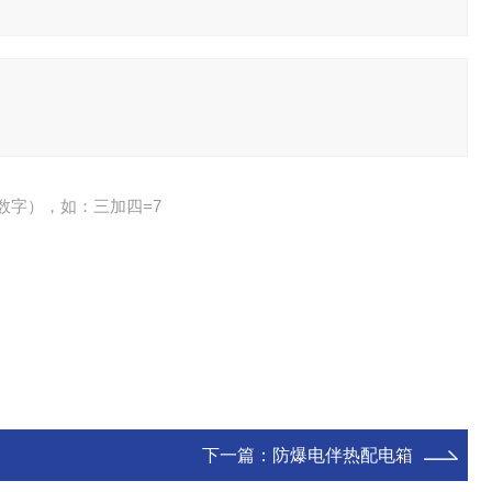
数字），如：三加四=7
下一篇：
防爆电伴热配电箱