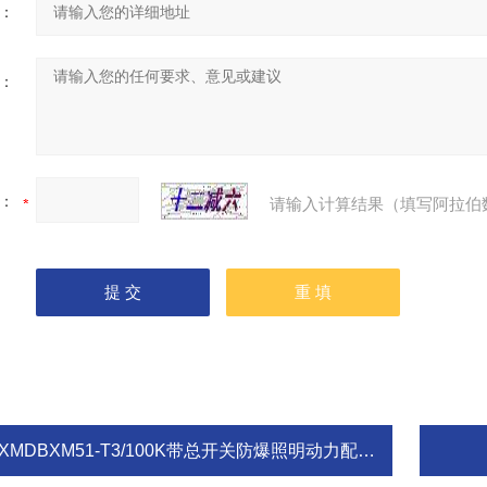
：
：
：
请输入计算结果（填写阿拉伯
XMDBXM51-T3/100K带总开关防爆照明动力配电箱