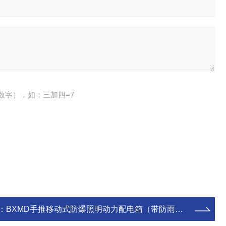
数字），如：三加四=7
：
BXMD手推移动式防爆照明动力配电箱（带防雨罩IP65）