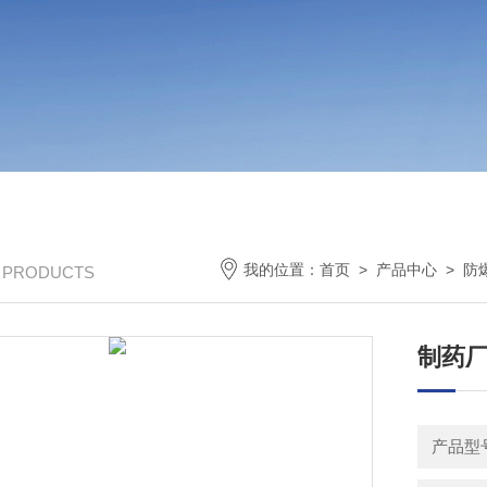
我的位置：
首页
>
产品中心
>
防
/ PRODUCTS
制药
产品型