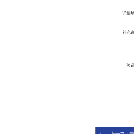
详细
补充
验
上一篇：
带