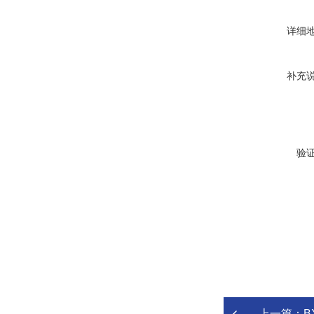
详细
补充
验
上一篇：