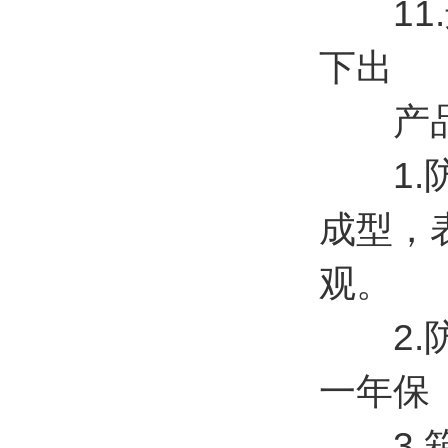
11.
下出
产
1.防
成型，
观。
2.防
一年保
3.箱