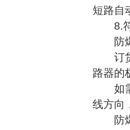
短路自
8.符合
防爆照
订货时
路器的
如需带
线方向
防爆照