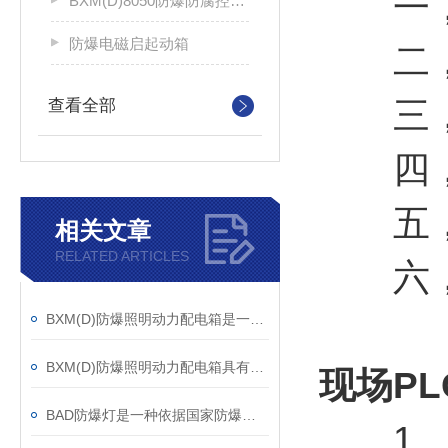
一，
BXM(D)8050防爆防腐控制配电箱
防爆电磁启起动箱
二，
三，双
查看全部
四，咨
五，
相关文章
RELATED ARTICLES
六，发
BXM(D)防爆照明动力配电箱是一种非常重要的电气设备
BXM(D)防爆照明动力配电箱具有远程监测功能
现场P
BAD防爆灯是一种依据国家防爆标准制造的照明设备
1、爆