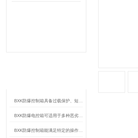
相关文章
RELATED ARTICLES
BXK防爆控制箱具备过载保护、短路保护等功能
BXK防爆电控箱可适用于多种恶劣的工作环境
BXK防爆控制箱能满足特定的操作需求