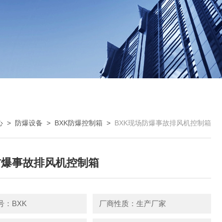
心
>
防爆设备
>
BXK防爆控制箱
>
BXK现场防爆事故排风机控制箱
防爆事故排风机控制箱
号：BXK
厂商性质：生产厂家