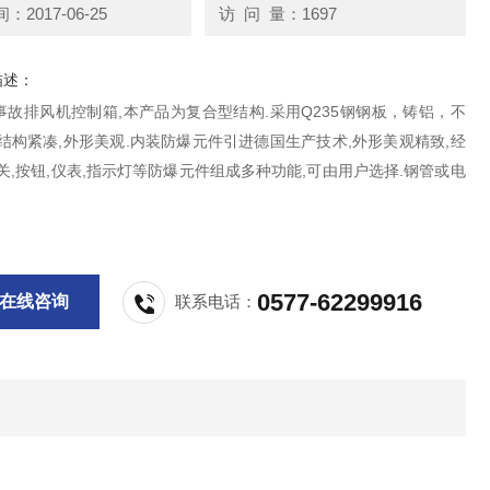
2017-06-25
访 问 量：1697
描述：
事故排风机控制箱,本产品为复合型结构.采用Q235钢钢板，铸铝，不
结构紧凑,外形美观.内装防爆元件引进德国生产技术,外形美观精致,经
关,按钮,仪表,指示灯等防爆元件组成多种功能,可由用户选择.钢管或电
0577-62299916
在线咨询
联系电话：