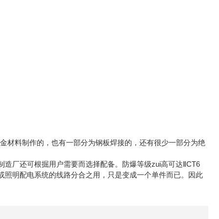
。
合金材料制作的，也有一部分为钢板焊接的，还有很少一部分为绝
还可根掘用户需要而选择配备。防爆等级zui高可达ⅡCT6
或照明配电系统的线路分合之用，只是变成一个单件而已。因此