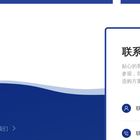
联
贴心的
参观，
选购方
我们
联