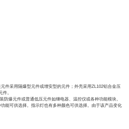
件采用隔爆型元件或增安型的元件；外壳采用ZL102铝合金压
元件。
安装防爆元件或普通低压元件如继电器、温控仪或各种功能模块。
功能可供选择。指示灯也有多种颜色可供选择。由于该产品变化