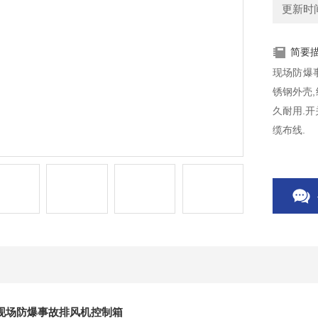
更新时间：
简要
现场防爆
锈钢外壳,
久耐用.开
缆布线.
现场防爆事故排风机控制箱