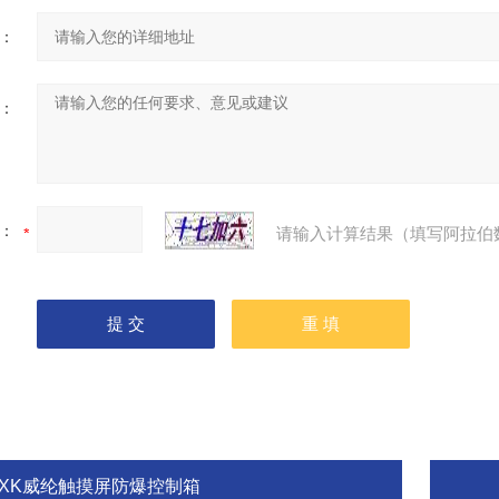
：
：
：
请输入计算结果（填写阿拉伯
BXK威纶触摸屏防爆控制箱