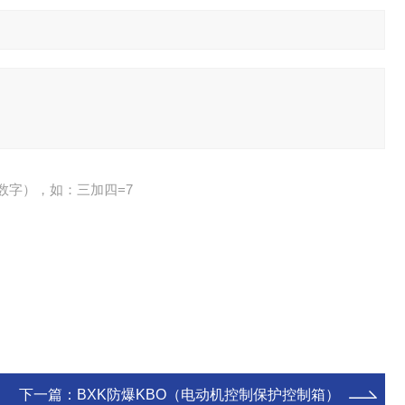
数字），如：三加四=7
下一篇：
BXK防爆KBO（电动机控制保护控制箱）