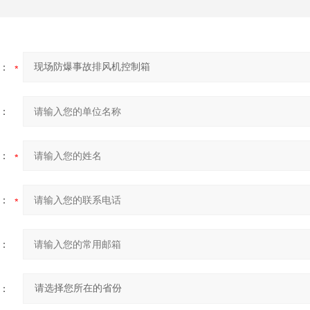
：
：
：
：
：
：