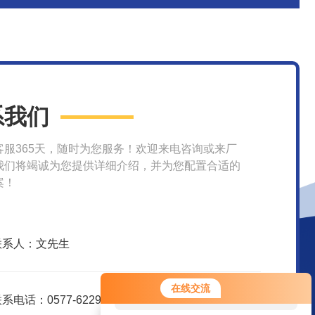
系我们
客服365天，随时为您服务！欢迎来电咨询或来厂
我们将竭诚为您提供详细介绍，并为您配置合适的
案！
联系人：文先生
您好！欢迎前来咨询，很高兴为您
在线交流
服务，请问您要咨询什么问题呢？
系电话：0577-62299916