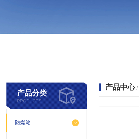
产品中心
产品分类
PRODUCTS
防爆箱