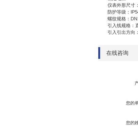
仪表外形尺寸：
防护等级：IP54/I
螺纹规格：DN15-D
引入线规格：直径6
引入引出方向：上
在线咨询
您的
您的