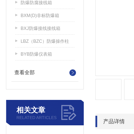
防爆防腐接线箱
BXM(D)非标防爆箱
BXJ防爆接线接线箱
LBZ（BZC）防爆操作柱
BYB防爆仪表箱
查看全部
相关文章
RELATED ARTICLES
产品详情