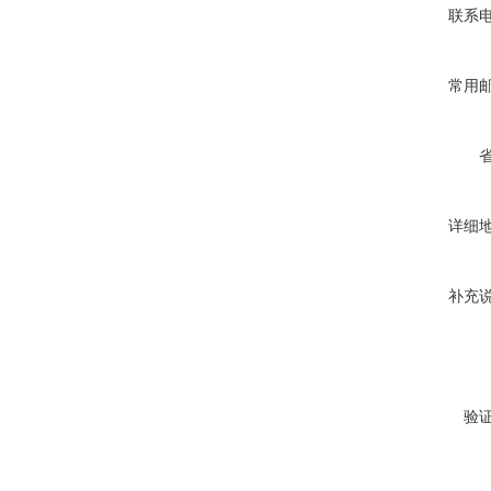
联系
常用
详细
补充
验