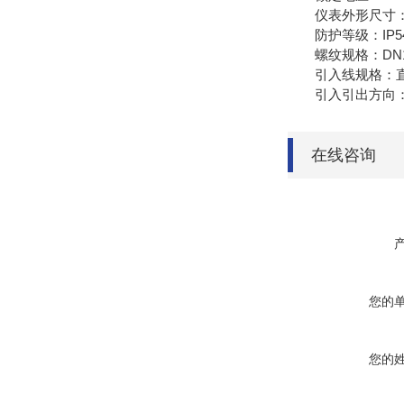
仪表外形尺寸：
防护等级：IP54/I
螺纹规格：DN15-D
引入线规格：直径6
引入引出方向：上
在线咨询
您的
您的