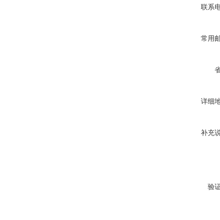
联系
常用
详细
补充
验