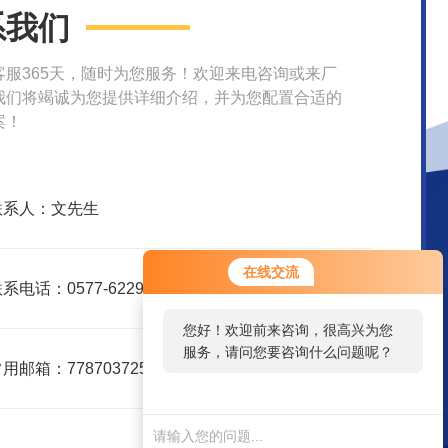
系我们
客服365天，随时为您服务！欢迎来电咨询或来厂
我们将竭诚为您提供详细介绍，并为您配置合适的
案！
联系人：文先生
在线交流
系电话：0577-62299916
您好！欢迎前来咨询，很高兴为您
服务，请问您要咨询什么问题呢？
用邮箱：778703725@qq.com
您
好，