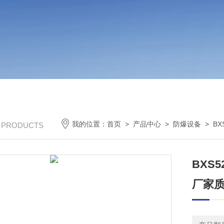
我的位置：
首页
>
产品中心
>
防爆设备
>
B
/ PRODUCTS
BXS
厂家