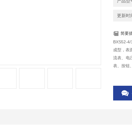
产品型
更新时间：
简要
BXS52
成型，表
流表、电
表、按钮
符合BG383