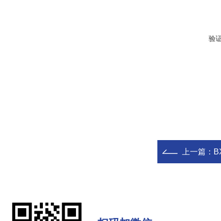
验
上一篇：
B