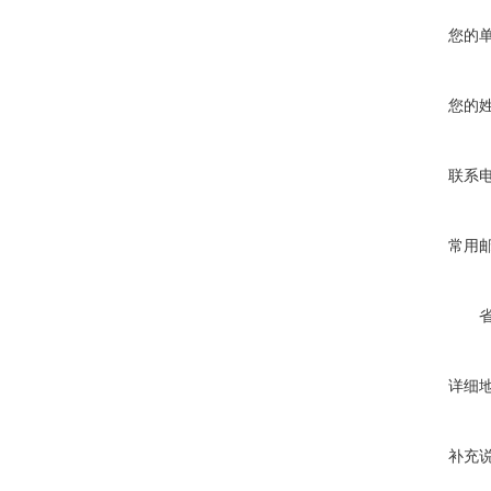
您的
您的
联系
常用
详细
补充