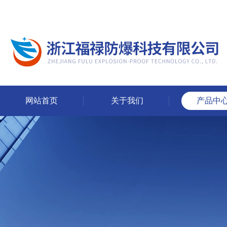
网站首页
关于我们
产品中