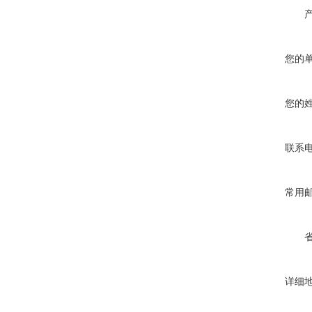
您的
您的
联系
常用
详细