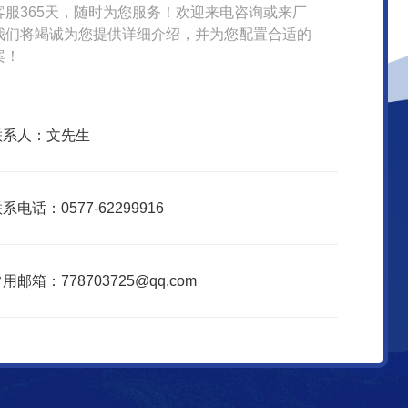
客服365天，随时为您服务！欢迎来电咨询或来厂
我们将竭诚为您提供详细介绍，并为您配置合适的
案！
联系人：文先生
系电话：0577-62299916
用邮箱：778703725@qq.com