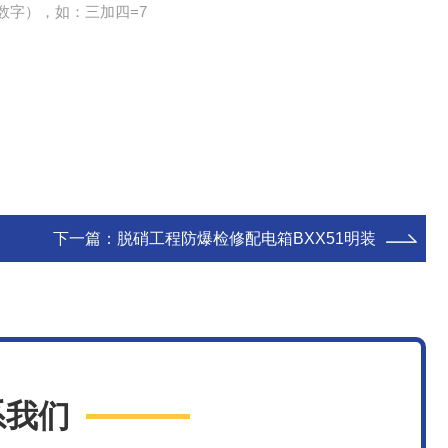
数字），如：三加四=7
下一篇：
脱硝工程防爆检修配电箱BXX51明装
系我们