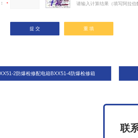
：
请输入计算结果（填写阿拉伯
XX51-2防爆检修配电箱BXX51-4防爆检修箱
联