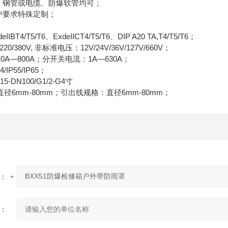
钢管或电缆、防爆软管均可；
要求特殊定制；
/T5/T6、ExdeIICT4/T5/T6、DIP A20 TA,T4/T5/T6；
80V, 非标准电压：12V/24V/36V/127V/660V；
—800A；分开关电流：1A—630A；
P55/IP65；
N100/G1/2-G4寸
mm-80mm；引出线规格：直径6mm-80mm；
：
：