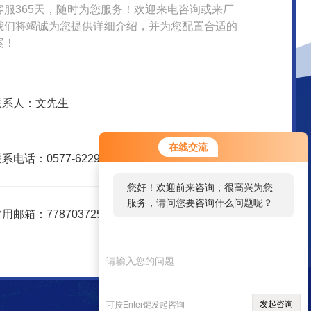
客服365天，随时为您服务！欢迎来电咨询或来厂
我们将竭诚为您提供详细介绍，并为您配置合适的
案！
联系人：文先生
在线交流
系电话：0577-62299916
您好！欢迎前来咨询，很高兴为您
服务，请问您要咨询什么问题呢？
用邮箱：778703725@qq.com
发起咨询
可按Enter键发起咨询