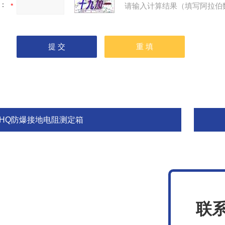
：
请输入计算结果（填写阿拉伯
BHQ防爆接地电阻测定箱
联