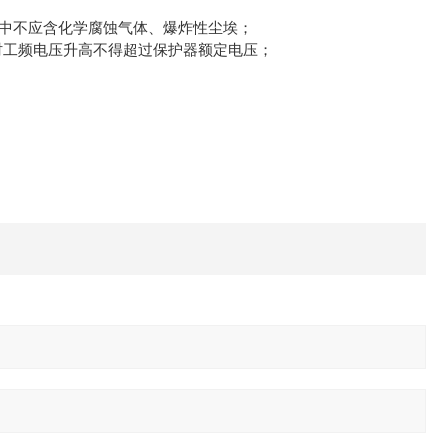
的空气中不应含化学腐蚀气体、爆炸性尘埃；
工频电压升高不得超过保护器额定电压；