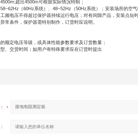
00m;超出4500m可根据实际情况特制；
~62Hz（60Hz系统）、48~52Hz（50Hz系统）；安装场所
频电压不得超过保护器持续运行电压；对有间隙产品，安装点短时
常条件，保护器需特别制作，订货时应说明。
额定电压等级，或具体性能参数要求及订货数量；
、交货时间；如用户有特殊要求应在订货时提出
：
：