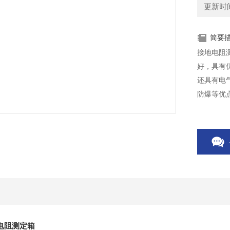
更新时间：
简要
接地电阻
好，具有
还具有电
防爆等优
电阻测定箱