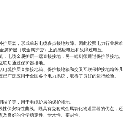
外护层套，形成单芯电缆多点接地故障。因此按照电力行业标准
力电缆金属护层（或金属护套）上的感应电压和故障过电压。
，电缆金属护层一端直接接地，另一端则须通过保护器接地。
互联后通过保护器接地。
电缆护层直接接地箱、保护接地箱和交叉互联保护接地箱等几
置已广泛应用于全国各个电力系统，取得了良好的运行经验。
。
铜端子等，用于电缆护层的保护接地。
线性伏安特性曲线。既具有瓷套式金属氧化物避雷器的优点，还
点及良好的化学稳定性、憎水性、密封性。