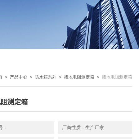
页
>
产品中心
>
防水箱系列
>
接地电阻测定箱
>
接地电阻测定箱
电阻测定箱
号：
厂商性质：生产厂家