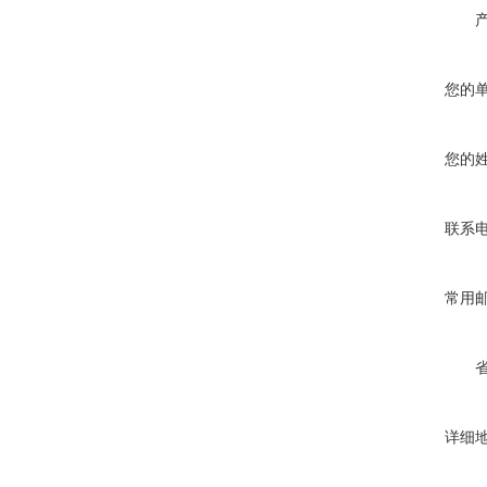
您的
您的
联系
常用
详细