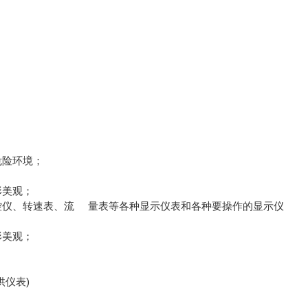
危险环境；
形美观；
仪、转速表、流 量表等各种显示仪表和各种要操作的显示仪
形美观；
仪表)