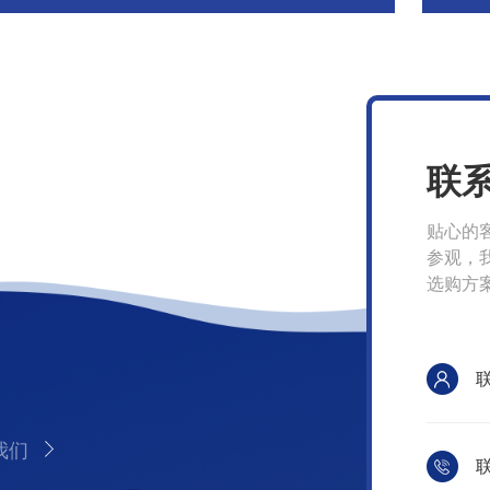
联
贴心的
参观，
选购方
我们
联