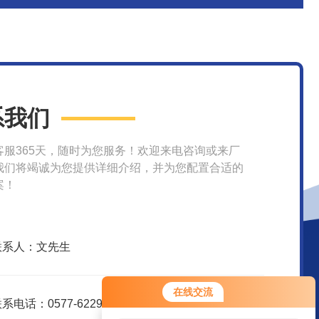
系我们
客服365天，随时为您服务！欢迎来电咨询或来厂
我们将竭诚为您提供详细介绍，并为您配置合适的
案！
联系人：文先生
在线交流
系电话：0577-62299916