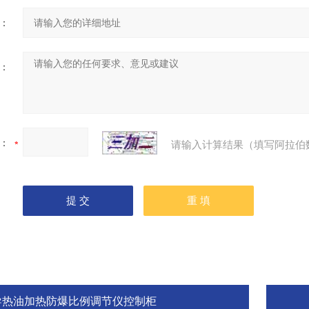
：
：
：
请输入计算结果（填写阿拉伯
导热油加热防爆比例调节仪控制柜