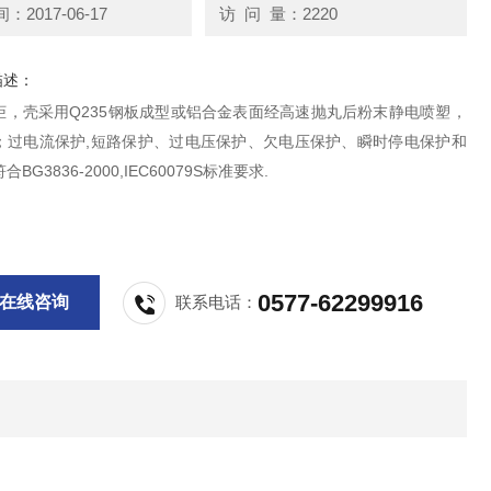
2017-06-17
访 问 量：2220
描述：
柜，壳采用Q235钢板成型或铝合金表面经高速抛丸后粉末静电喷塑，
；过电流保护,短路保护、过电压保护、欠电压保护、瞬时停电保护和
BG3836-2000,IEC60079S标准要求.
0577-62299916
在线咨询
联系电话：