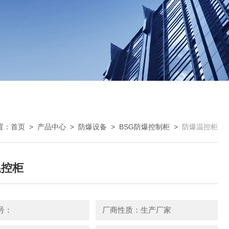
置：
首页
>
产品中心
>
防爆设备
>
BSG防爆控制柜
>
防爆温控柜
温控柜
号：
厂商性质：生产厂家