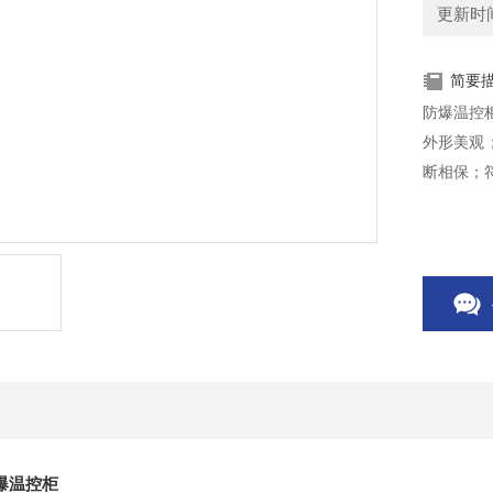
更新时间：
简要
防爆温控
外形美观
断相保；符合
爆温控柜