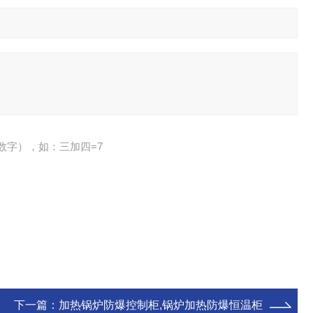
数字），如：三加四=7
下一篇：
加热锅炉防爆控制柜,锅炉加热防爆恒温柜