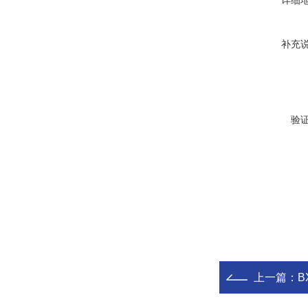
详细
补充
验
上一篇：