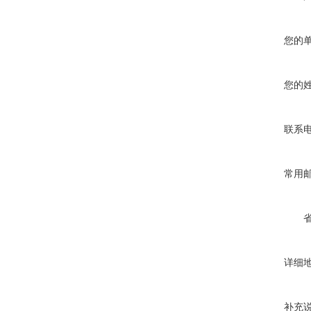
您的
您的
联系
常用
详细
补充