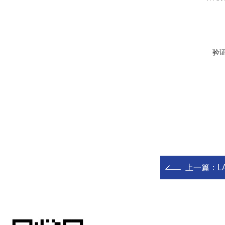
验
上一篇：
L