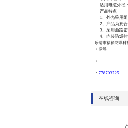
适用电缆外径：Φ
产品特点
1、外壳采用阻燃
2、产品为复合型
3、采用曲路密封
4、内装防爆控制
乐清市福禄防爆科
：徐镜
：
778703725
：
在线咨询