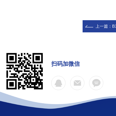
上一篇：
B
扫码加微信