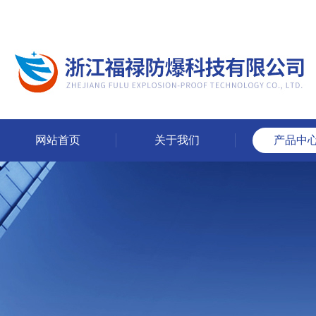
网站首页
关于我们
产品中