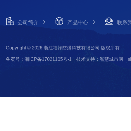
公司简介
产品中心
联系
Copyright © 2026 浙江福禄防爆科技有限公司 版权所有
备案号：浙ICP备17021105号-1
技术支持：智慧城市网
s