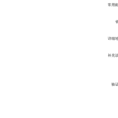
常用
详细
补充
验