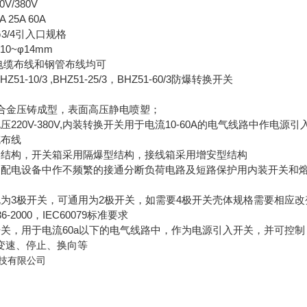
V/380V
25A 60A
/4引入口规格
0~φ14mm
缆布线和钢管布线均可
-10/3 ,BHZ51-25/3，BHZ51-60/3防爆转换开关
合金压铸成型，表面高压静电喷塑；
20V-380V,内装转换开关用于电流10-60A的电气线路中作电
布线
构，开关箱采用隔爆型结构，接线箱采用增安型结构
电设备中作不频繁的接通分断负荷电路及短路保护用内装开关和熔
3极开关，可通用为2极开关，如需要4极开关壳体规格需要相应改
2000，IEC60079标准要求
，用于电流60a以下的电气线路中，作为电源引入开关，并可控制
速、停止、换向等
技有限公司