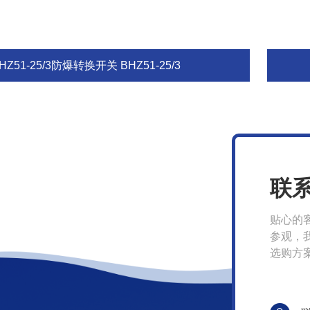
HZ51-25/3防爆转换开关 BHZ51-25/3
联
贴心的
参观，
选购方