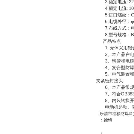
3.额定电压: 220
4.额定电流: 10A 
5.进口螺纹：G3
6.电缆外径：φ1
7.布线方式：电
8.型号规格：BHZ51
产品特点
1. 壳体采用铝
2、本产品在电压2
3、钢管和电缆
4、复合型防爆结
5、电气装置和配
夹紧密封接头
6、本产品常规为
7、符合GB3836-
8、内装转换开关
电动机起动、变
乐清市福禄防爆科
：徐镜
：