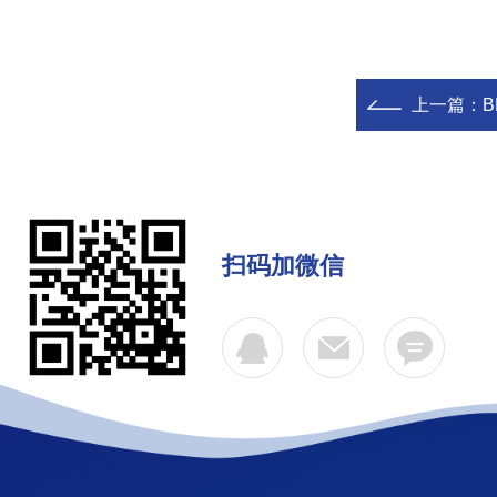
上一篇：
B
扫码加微信