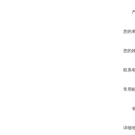
您的
您的
联系
常用
详细