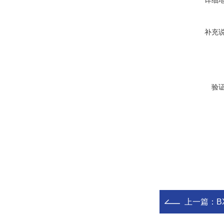
详细
补充
验
上一篇：
B