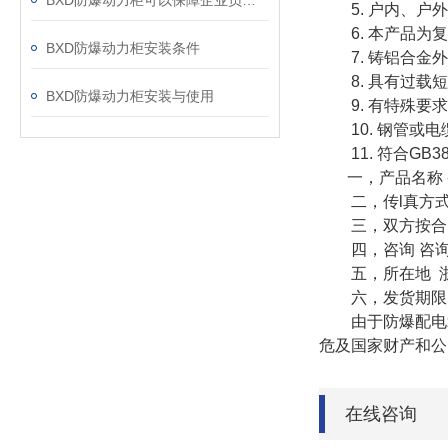
BXD防爆动力柜可以保障企业员工的生命及财产安全
5. 户内、户外(I
6. 本产品为复
BXD防爆动力柜安装条件
7. 铸铝合金外
8. 具有过载短
BXD防爆动力柜安装与使用
9. 有特殊要求
10. 钢管或电
11. 符合GB3836
一，产品名称 
二，传l真方式
三，双方按合同
四，咨询 咨询 
五，所在地 浙
六，发货期限 
由于防爆配电箱
危及国家财产和公
在线咨询